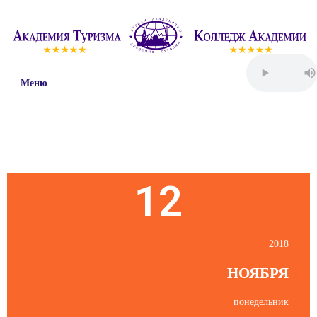
Меню
Пятница
12
2018
НОЯБРЯ
понедельник