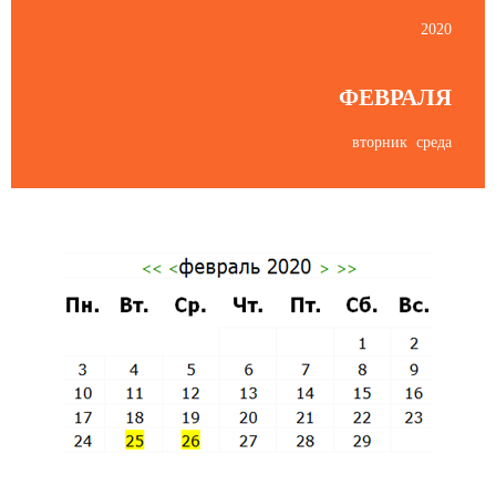
2020
ФЕВРАЛЯ
вторник среда
Пятница