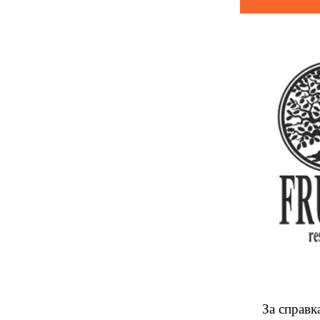
За справ