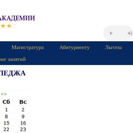
Магистратура
Абитуриенту
Льготы
ние занятий
ЛЛЕДЖА
Пятница