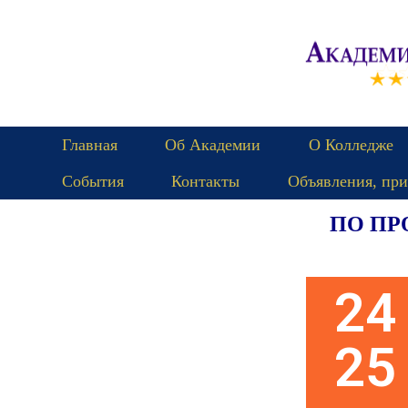
Главная
Об Академии
О Колледже
События
Контакты
Объявления, при
ПО ПР
Пятница
24
25