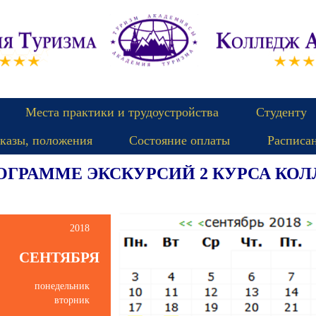
Места практики и трудоустройства
Студенту
казы, положения
Состояние оплаты
Расписа
ОГРАММЕ ЭКСКУРСИЙ 2 КУРСА КО
2018
СЕНТЯБРЯ
понедельник
вторник