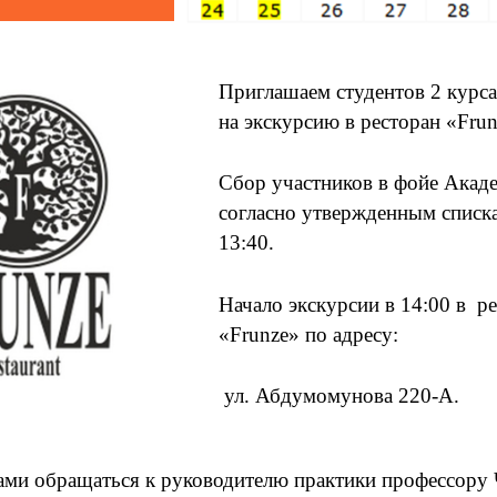
Приглашаем студентов 2 курса
на экскурсию в ресторан «Frun
Сбор участников в фойе Акад
согласно утвержденным списка
13:40.
Начало экскурсии в 14:00 в р
«Frunze» по адресу:
ул. Абдумомунова 220-А.
ками обращаться к руководителю практики профессору