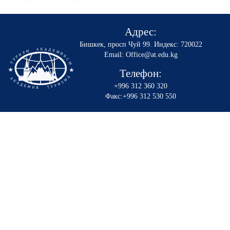
Адрес:
Бишкек, просп Чуй 99
.
Индекс: 720022
Email: Office@at.edu.kg
Телефон:
+996 312 360 320
Факс:+996 312 530 550