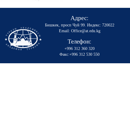
Адрес:
Бишкек, просп Чуй 99
.
Индекс: 720022
Email: Office@at.edu.kg
Телефон:
+996 312 360 320
Факс:+996 312 530 550