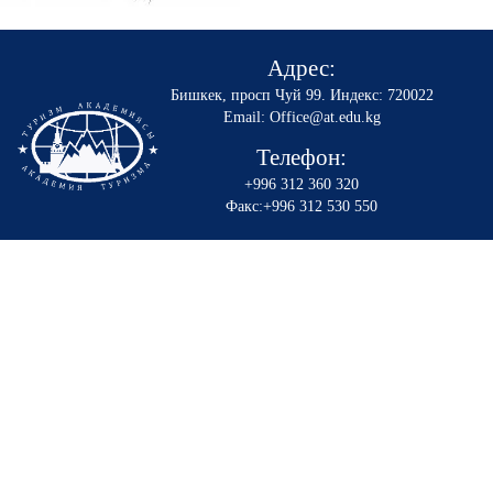
Адрес:
Бишкек, просп Чуй 99
.
Индекс: 720022
Email: Office@at.edu.kg
Телефон:
+996 312 360 320
Факс:+996 312 530 550