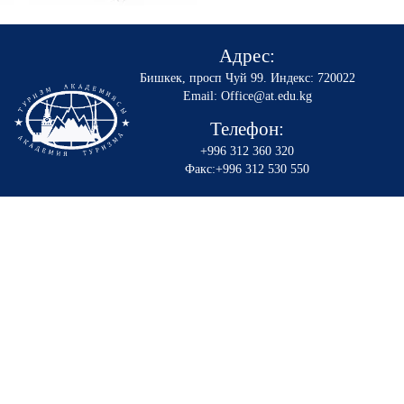
Адрес:
Бишкек, просп Чуй 99
.
Индекс: 720022
Email: Office@at.edu.kg
Телефон:
+996 312 360 320
Факс:+996 312 530 550