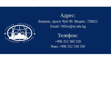
Адрес:
Бишкек, просп Чуй 99
.
Индекс: 720022
Email: Office@at.edu.kg
Телефон:
+996 312 360 320
Факс:+996 312 530 550