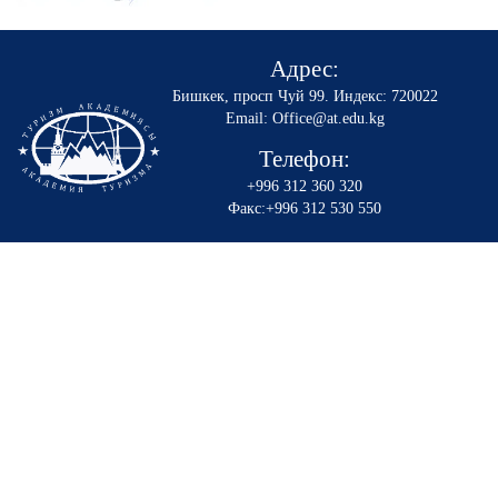
Адрес:
Бишкек, просп Чуй 99
.
Индекс: 720022
Email: Office@at.edu.kg
Телефон:
+996 312 360 320
Факс:+996 312 530 550