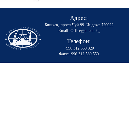
Адрес:
Бишкек, просп Чуй 99
.
Индекс: 720022
Email: Office@at.edu.kg
Телефон:
+996 312 360 320
Факс:+996 312 530 550