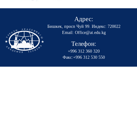
Адрес:
Бишкек, просп Чуй 99
.
Индекс: 720022
Email: Office@at.edu.kg
Телефон:
+996 312 360 320
Факс:+996 312 530 550