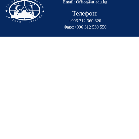
Email: Office@at.edu.kg
Телефон:
+996 312 360 320
Факс:+996 312 530 550