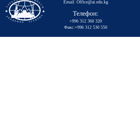
Email: Office@at.edu.kg
Телефон:
+996 312 360 320
Факс:+996 312 530 550