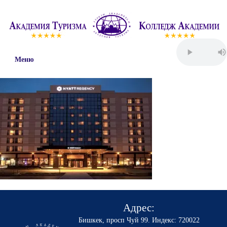
Меню
Адрес:
Бишкек, просп Чуй 99
.
Индекс: 720022