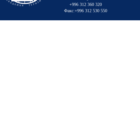
+996 312 360 320
Факс:+996 312 530 550