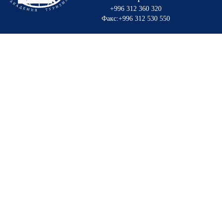
+996 312 360 320
Факс:+996 312 530 550