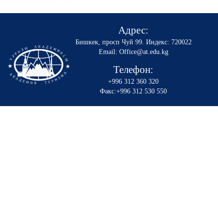
Адрес:
Бишкек, просп Чуй 99
.
Индекс: 720022
Email: Office@at.edu.kg
Телефон:
+996 312 360 320
Факс:+996 312 530 550