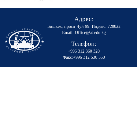
Адрес:
Бишкек, просп Чуй 99
.
Индекс: 720022
Email: Office@at.edu.kg
Телефон:
+996 312 360 320
Факс:+996 312 530 550