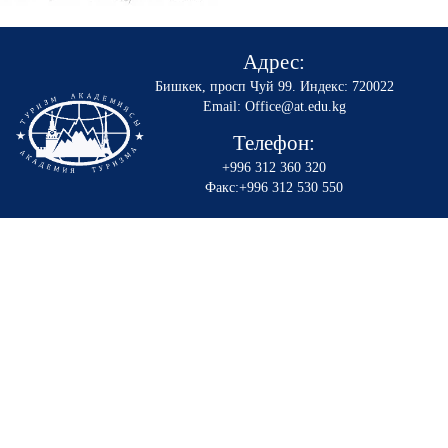
Адрес:
Бишкек, просп Чуй 99
.
Индекс: 720022
Email: Office@at.edu.kg
Телефон:
+996 312 360 320
Факс:+996 312 530 550