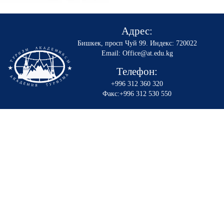
Адрес:
Бишкек, просп Чуй 99
.
Индекс: 720022
Email: Office@at.edu.kg
Телефон:
+996 312 360 320
Факс:+996 312 530 550