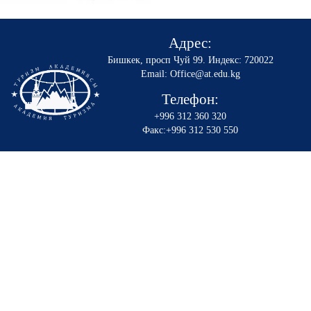
Адрес:
Бишкек, просп Чуй 99
.
Индекс: 720022
Email: Office@at.edu.kg
Телефон:
+996 312 360 320
Факс:+996 312 530 550