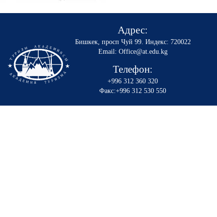
Адрес:
Бишкек, просп Чуй 99
.
Индекс: 720022
Email: Office@at.edu.kg
Телефон:
+996 312 360 320
Факс:+996 312 530 550