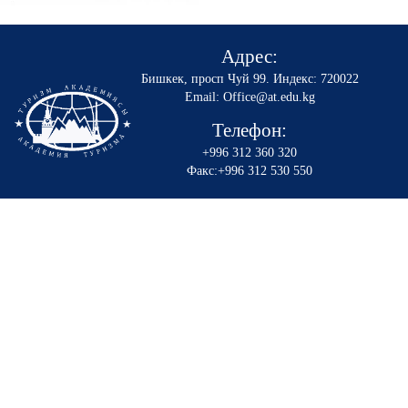
Адрес:
Бишкек, просп Чуй 99
.
Индекс: 720022
Email: Office@at.edu.kg
Телефон:
+996 312 360 320
Факс:+996 312 530 550