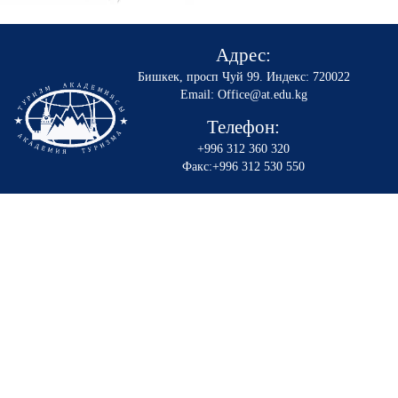
Адрес:
Бишкек, просп Чуй 99
.
Индекс: 720022
Email: Office@at.edu.kg
Телефон:
+996 312 360 320
Факс:+996 312 530 550