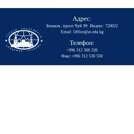
Адрес:
Бишкек, просп Чуй 99
.
Индекс: 720022
Email: Office@at.edu.kg
Телефон:
+996 312 360 320
Факс:+996 312 530 550