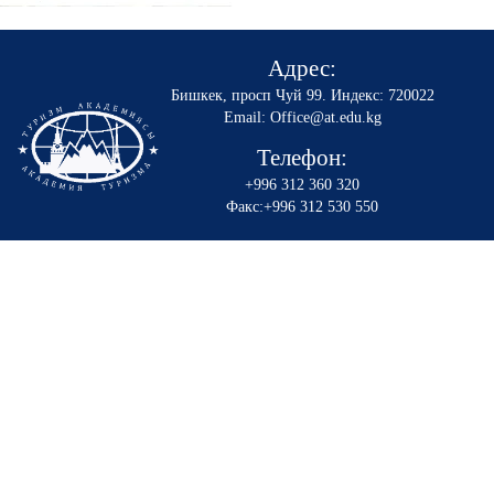
Адрес:
Бишкек, просп Чуй 99
.
Индекс: 720022
Email: Office@at.edu.kg
Телефон:
+996 312 360 320
Факс:+996 312 530 550