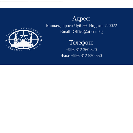
Адрес:
Бишкек, просп Чуй 99
.
Индекс: 720022
Email: Office@at.edu.kg
Телефон:
+996 312 360 320
Факс:+996 312 530 550