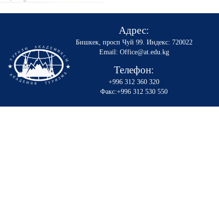
Адрес:
Бишкек, просп Чуй 99
.
Индекс: 720022
Email: Office@at.edu.kg
Телефон:
+996 312 360 320
Факс:+996 312 530 550