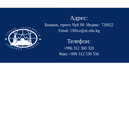
Адрес:
Бишкек, просп Чуй 99
.
Индекс: 720022
Email: Office@at.edu.kg
Телефон:
+996 312 360 320
Факс:+996 312 530 550