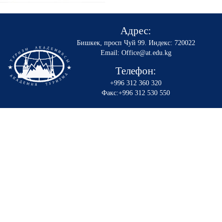
Адрес:
Бишкек, просп Чуй 99
.
Индекс: 720022
Email: Office@at.edu.kg
Телефон:
+996 312 360 320
Факс:+996 312 530 550