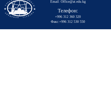
Email: Office@at.edu.kg
Телефон:
+996 312 360 320
Факс:+996 312 530 550