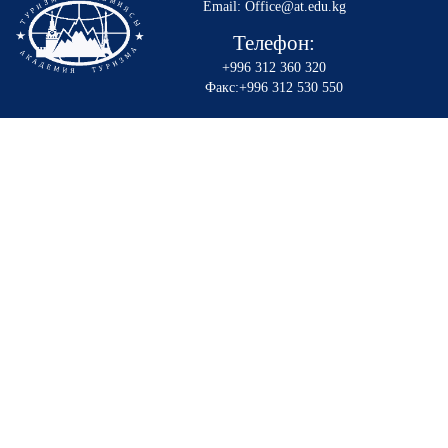
Email: Office@at.edu.kg
Телефон:
+996 312 360 320
Факс:+996 312 530 550