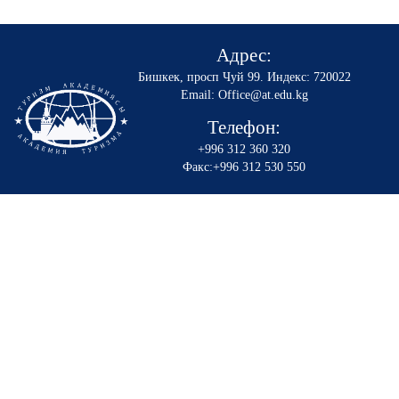
Адрес:
Бишкек, просп Чуй 99
.
Индекс: 720022
Email: Office@at.edu.kg
Телефон:
+996 312 360 320
Факс:+996 312 530 550