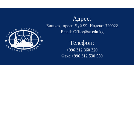
Адрес:
Бишкек, просп Чуй 99
.
Индекс: 720022
Email: Office@at.edu.kg
Телефон:
+996 312 360 320
Факс:+996 312 530 550