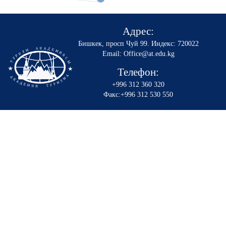
Адрес:
Бишкек, просп Чуй 99
.
Индекс: 720022
Email: Office@at.edu.kg
Телефон:
+996 312 360 320
Факс:+996 312 530 550