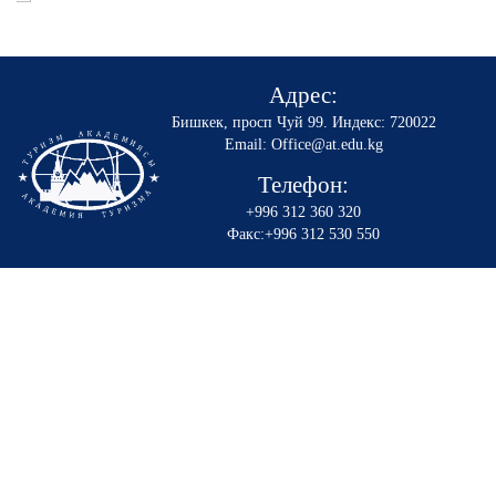
Адрес:
Бишкек, просп Чуй 99
.
Индекс: 720022
Email: Office@at.edu.kg
Телефон:
+996 312 360 320
Факс:+996 312 530 550