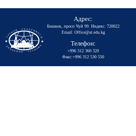
Адрес:
Бишкек, просп Чуй 99
.
Индекс: 720022
Email: Office@at.edu.kg
Телефон:
+996 312 360 320
Факс:+996 312 530 550