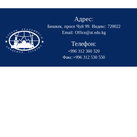
Адрес:
Бишкек, просп Чуй 99
.
Индекс: 720022
Email: Office@at.edu.kg
Телефон:
+996 312 360 320
Факс:+996 312 530 550