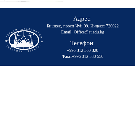
Адрес:
Бишкек, просп Чуй 99
.
Индекс: 720022
Email: Office@at.edu.kg
Телефон:
+996 312 360 320
Факс:+996 312 530 550