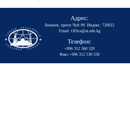
Адрес:
Бишкек, просп Чуй 99
.
Индекс: 720022
Email: Office@at.edu.kg
Телефон:
+996 312 360 320
Факс:+996 312 530 550