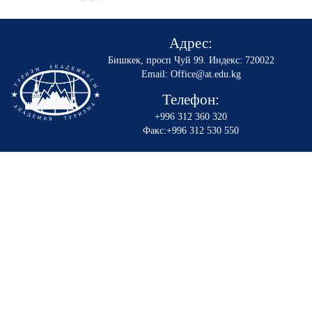
Адрес:
Бишкек, просп Чуй 99
.
Индекс: 720022
Email: Office@at.edu.kg
Телефон:
+996 312 360 320
Факс:+996 312 530 550